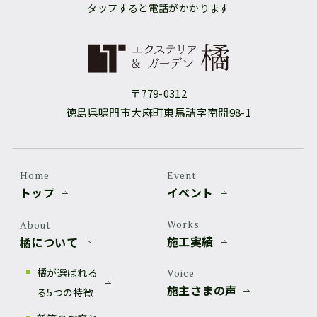
タップすると電話がかかります
〒779-0312
徳島県鳴門市大麻町東馬詰字南開98-1
Home
Event
トップ
イベント
Works
About
施工実績
橘について
橘が選ばれる
Voice
施主さまの声
る5つの特徴