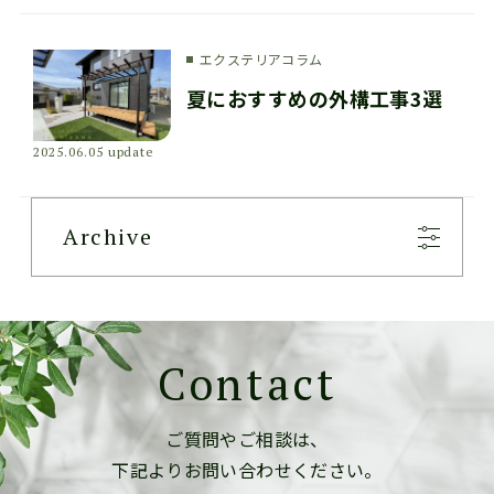
エクステリアコラム
夏におすすめの外構工事3選
2025.06.05 update
Archive
Contact
ご質問やご相談は、
下記よりお問い合わせください。