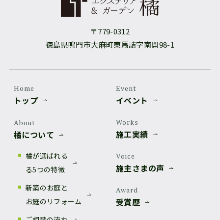
〒779-0312
徳島県鳴門市大麻町東馬詰字南開98-1
Home
Event
トップ
イベント
Works
About
施工実績
橘について
橘が選ばれる
Voice
施主さまの声
る5つの特徴
新築のお庭と
Award
受賞歴
お庭のリフォーム
ご相談の流れ