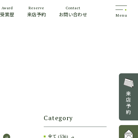
Award
Reserve
Contact
受賞歴
来店予約
お問い合わせ
Menu
来
店
予
約
Category
全て
(536)