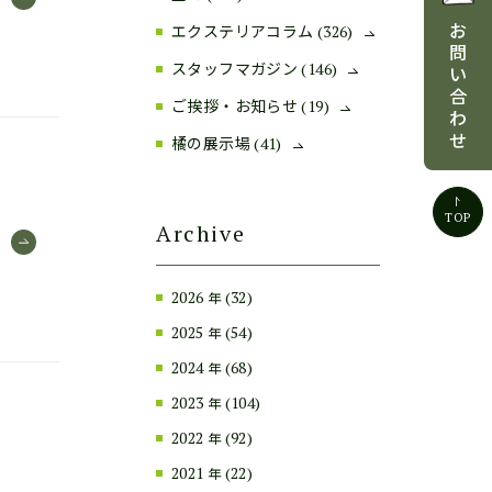
お
エクステリアコラム
(326)
問
スタッフマガジン
(146)
い
合
ご挨拶・お知らせ
(19)
わ
せ
橘の展示場
(41)
TOP
Archive
2026
(32)
年
2025
(54)
年
2024
(68)
年
2023
(104)
年
2022
(92)
年
2021
(22)
年