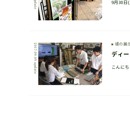
橘の展
2017.09.09 update
ディー