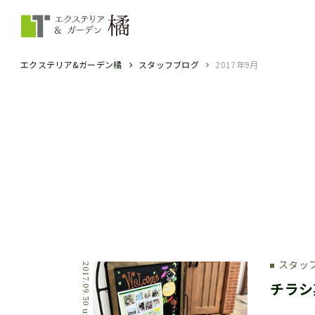
エクステリア&ガーデン橘
スタッフブログ
2017年9月
スタッ
2017.09.30 update
チラシ