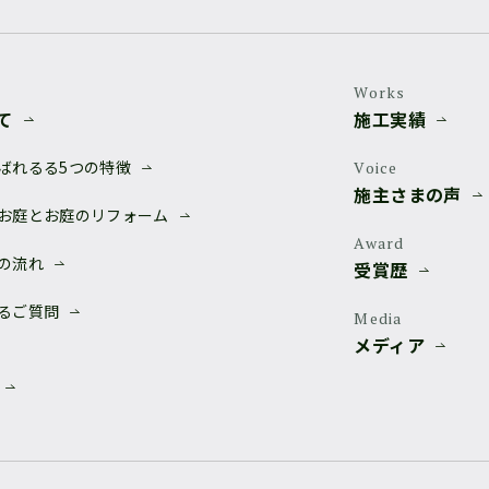
Works
て
施工実績
ばれる
る5つの特徴
Voice
施主さまの声
お庭と
お庭のリフォーム
Award
の流れ
受賞歴
るご質問
Media
メディア