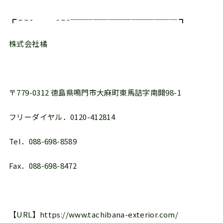
┏ – – - - – -────────────── ┓
株式会社橘
〒779-0312 徳島県鳴門市大麻町東馬詰字南開98-1
フリーダイヤル．0120-412814
Tel．088-698-8589
Fax．088-698-8472
【URL】https://www.tachibana-exterior.com/