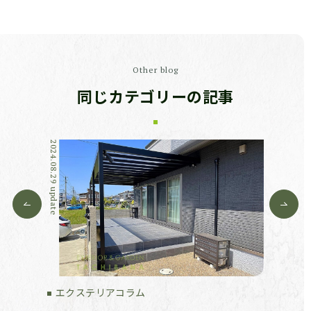
Other blog
同じカテゴリーの記事
2024.08.29 update
2023.01.31 update
エクステリアコラム
エクス