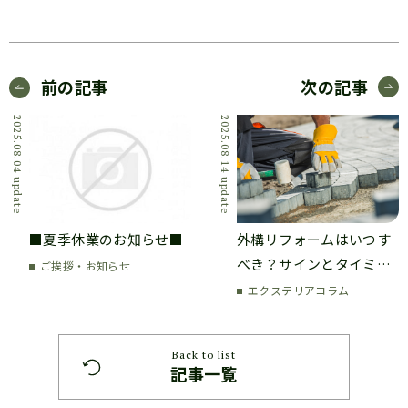
前の記事
次の記事
2025.08.04 update
2025.08.14 update
■夏季休業のお知らせ■
外構リフォームはいつす
べき？サインとタイミン
ご挨拶・お知らせ
グ
エクステリアコラム
Back to list
記事一覧