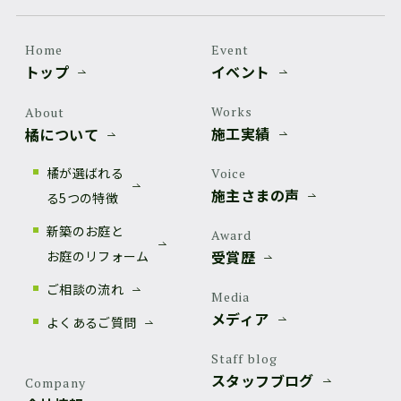
Home
Event
トップ
イベント
Works
About
施工実績
橘について
橘が選ばれる
Voice
施主さまの声
る5つの特徴
新築のお庭と
Award
受賞歴
お庭のリフォーム
ご相談の流れ
Media
メディア
よくあるご質問
Staff blog
スタッフブログ
Company