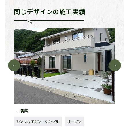
同じデザインの施工実績
新築
新
シンプルモダン・シンプル
オープン
シンプ