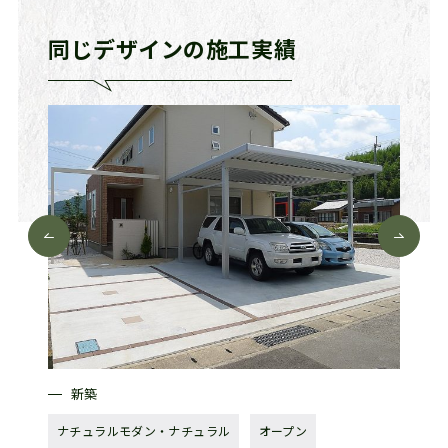
同じデザインの施工実績
新築
新
ナチュラルモダン・ナチュラル
オープン
ナチュ