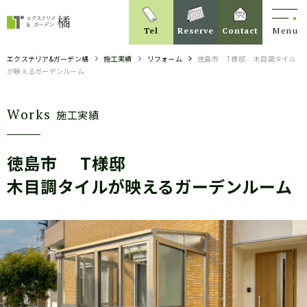
Tel
Reserve
Contact
Menu
エクステリア&ガーデン橘
施工実績
リフォーム
徳島市
T様邸
木目調タイル
が映えるガーデンルーム
Works
施工実績
徳島市
T様邸
木目調タイルが映えるガーデンルーム