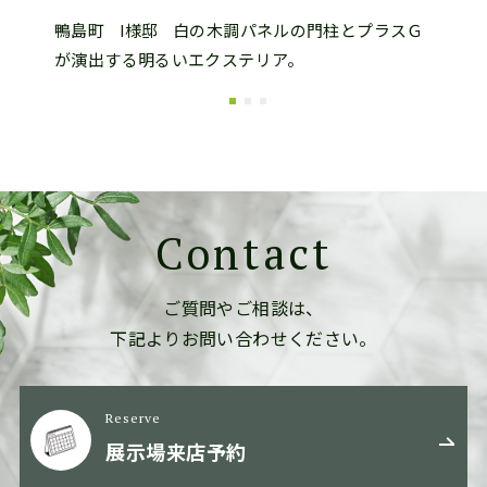
ンク！
鴨島町
I様邸
白の木調パネルの門柱とプラスＧ
徳島
が演出する明るいエクステリア。
Contact
ご質問やご相談は、
下記よりお問い合わせください。
Reserve
展示場来店予約