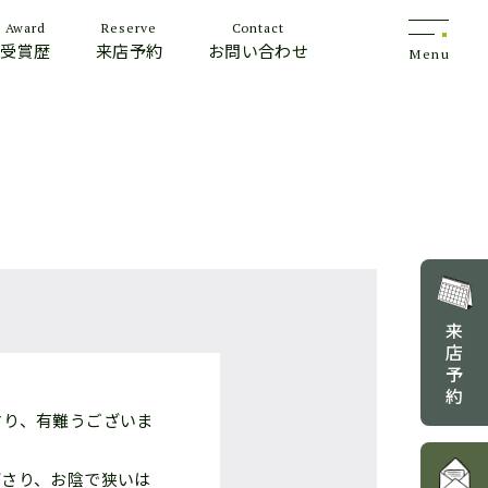
Award
Reserve
Contact
受賞歴
来店予約
お問い合わせ
Menu
来
店
予
約
さり、有難うございま
下さり、お陰で狭いは