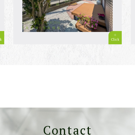
ck
Click
Contact