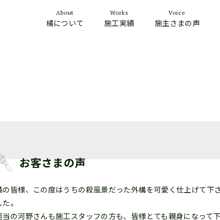
About
Works
Voice
橘について
施工実績
施主さまの声
お客さまの声
橘の皆様、この度はうちの殺風景だった外構を可愛く仕上げて下
した。
担当の河野さんも施工スタッフの方も、皆様とても親身になって