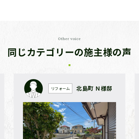
Other voice
同じカテゴリーの施主様の声
北島町 Ｎ様邸
リフォーム