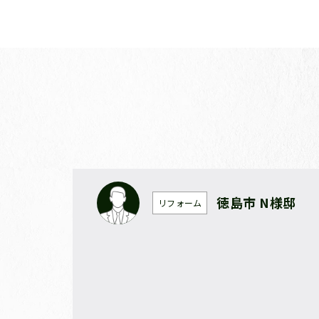
徳島市 N様邸
リフォーム