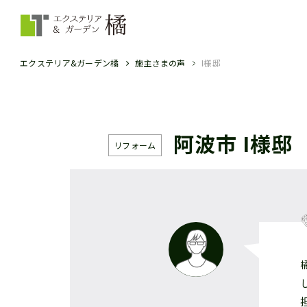
エクステリア&ガーデン橘
施主さまの声
I様邸
阿波市 I様邸
リフォーム