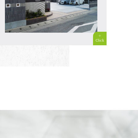
Click