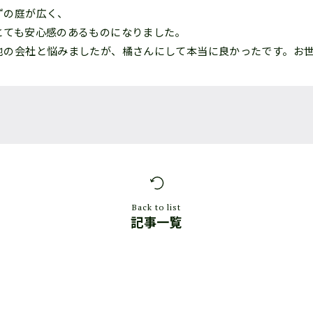
ずの庭が広く、
とても安心感のあるものになりました。
他の会社と悩みましたが、橘さんにして本当に良かったです。お
Back to list
記事一覧