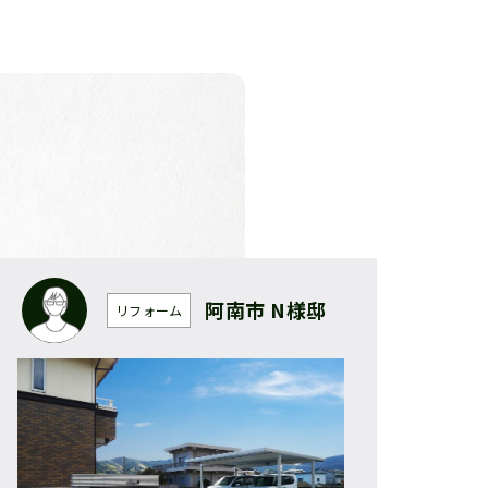
阿南市 N様邸
リフォーム