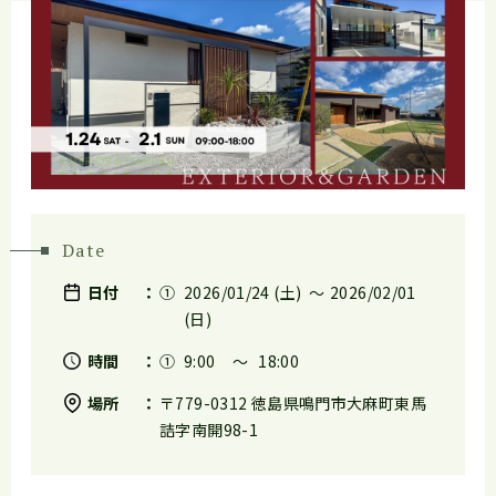
Date
日付
2026/01/24 (土)
〜
2026/02/01
(日)
時間
9:00
〜
18:00
場所
〒779-0312 徳島県鳴門市大麻町東馬
詰字南開98-1