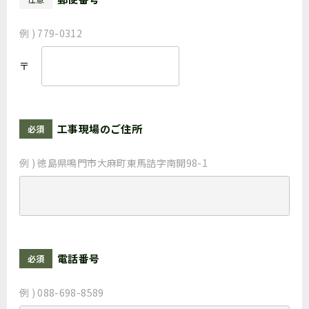
例 ) 779-0312
〒
工事現場のご住所
必須
例 ) 徳島県鳴門市大麻町東馬詰字南開98-1
電話番号
必須
例 ) 088-698-8589