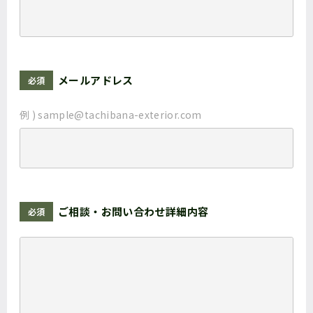
メールアドレス
必須
例 ) sample@tachibana-exterior.com
ご相談・
お問い合わせ
詳細内容
必須