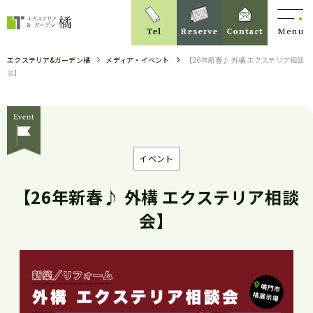
Tel
Reserve
Contact
Menu
エクステリア&ガーデン橘
メディア・イベント
【26年新春♪ 外構 エクステリア相談
会】
イベント
【26年新春♪ 外構 エクステリア相談
会】