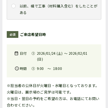
以前、橘で工事（材料購入含む）をしたことが
ある
ご来店希望日時
必須
日付
2026/01/24 (土)
〜
2026/02/01
(日)
時間
9:00
〜
18:00
※担当者の公休日が火曜日・水曜日となっております。
火曜日は、展示場のご見学は可能です。
※当日・翌日の予約をご希望の方は、お電話にてお問い
合わせください。