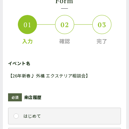
Form
イベント名
【26年新春♪ 外構 エクステリア相談会】
来店履歴
必須
はじめて